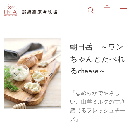
朝日岳 ～ワン
ちゃんとたべれ
るcheese～
『なめらかでやさし
い、山羊ミルクの甘さ
感じるフレッシュチー
ズ』