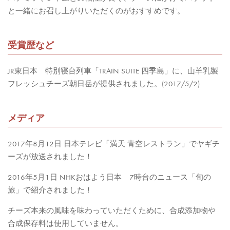
と一緒にお召し上がりいただくのがおすすめです。
る
cheese
～
受賞歴など
個
JR東日本 特別寝台列車「TRAIN SUITE 四季島」に、山羊乳製
フレッシュチーズ朝日岳が提供されました。(2017/5/2)
メディア
2017年8月12日 日本テレビ「満天 青空レストラン」でヤギチ
ーズが放送されました！
2016年5月1日 NHKおはよう日本 7時台のニュース「旬の
旅」で紹介されました！
チーズ本来の風味を味わっていただくために、合成添加物や
合成保存料は使用していません。