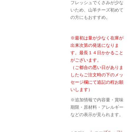
フレッシュでくさみが少な
いため、山羊チーズ初めて
の方にもおすすめ。
※最初は量が少なく在庫が
出来次第の発送になりま
す。最長１４日かかること
がございます。
（ご都合の悪い日がありま
したらご注文時の下のメッ
セージ欄にて追記の程お願
いします）
※追加情報で内容量・賞味
期限・原材料・アレルギー
などの表示が見られます。