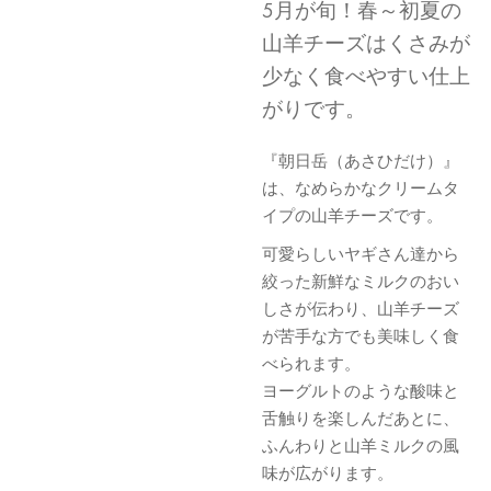
5月が旬！春～初夏の
山羊チーズはくさみが
少なく食べやすい仕上
がりです。
『朝日岳（あさひだけ）』
は、なめらかなクリームタ
イプの山羊チーズです。
可愛らしいヤギさん達から
絞った新鮮なミルクのおい
しさが伝わり、山羊チーズ
が苦手な方でも美味しく食
べられます。
ヨーグルトのような酸味と
舌触りを楽しんだあとに、
ふんわりと山羊ミルクの風
味が広がります。